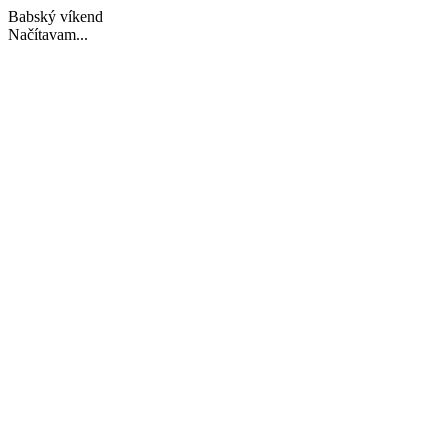
Babský víkend
Načítavam...