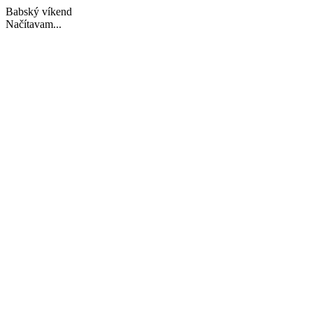
Babský víkend
Načítavam...