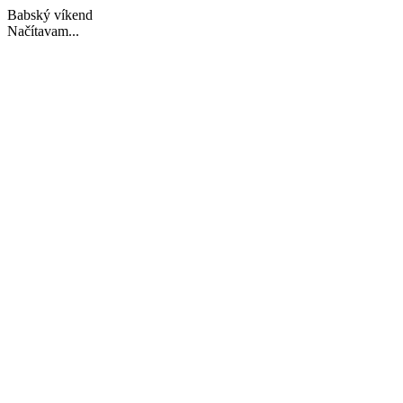
Babský víkend
Načítavam...