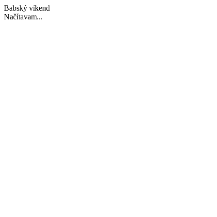
Babský víkend
Načítavam...