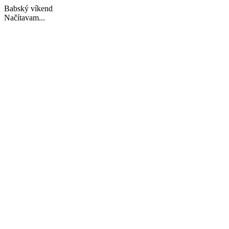
Babský víkend
Načítavam...