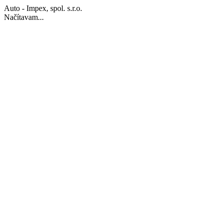
Auto - Impex, spol. s.r.o.
Načítavam...