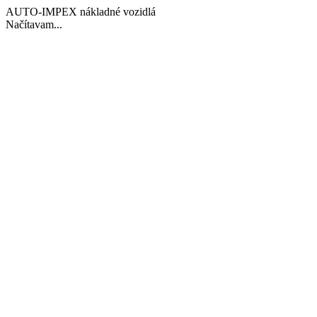
AUTO-IMPEX nákladné vozidlá
Načítavam...