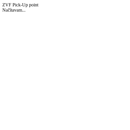
ZVF Pick-Up point
Načítavam...