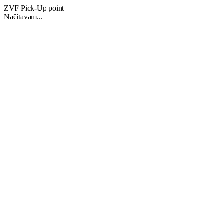
ZVF Pick-Up point
Načítavam...