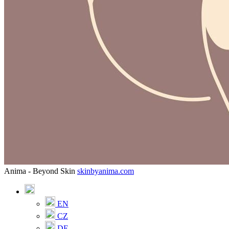
Anima - Beyond Skin
skinbyanima.com
EN
CZ
DE