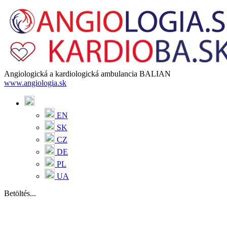
Angiologická a kardiologická ambulancia BALIAN
www.angiologia.sk
EN
SK
CZ
DE
PL
UA
Betöltés...