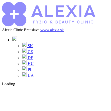
Alexia Clinic Bratislava
www.alexia.sk
SK
CZ
DE
HU
PL
UA
Loading ...