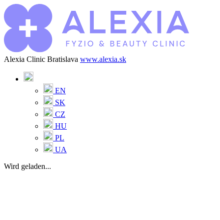
Alexia Clinic Bratislava
www.alexia.sk
EN
SK
CZ
HU
PL
UA
Wird geladen...