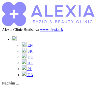
Alexia Clinic Bratislava
www.alexia.sk
EN
SK
DE
HU
PL
UA
Načítám ...