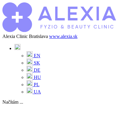
Alexia Clinic Bratislava
www.alexia.sk
EN
SK
DE
HU
PL
UA
Načítám ...