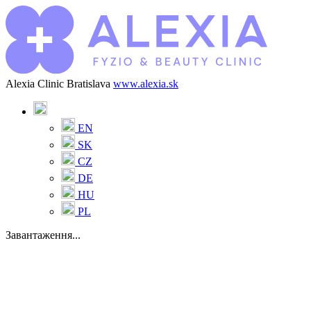
Alexia Clinic Bratislava
www.alexia.sk
EN
SK
CZ
DE
HU
PL
Завантаження...