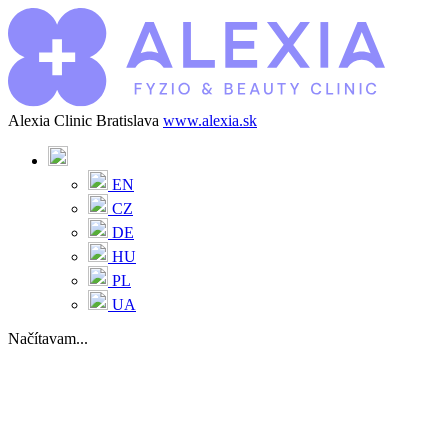
Alexia Clinic Bratislava
www.alexia.sk
EN
CZ
DE
HU
PL
UA
Načítavam...