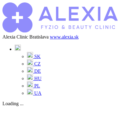
Alexia Clinic Bratislava
www.alexia.sk
SK
CZ
DE
HU
PL
UA
Loading ...