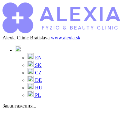
Alexia Clinic Bratislava
www.alexia.sk
EN
SK
CZ
DE
HU
PL
Завантаження...