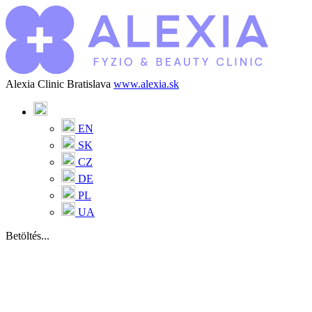
Alexia Clinic Bratislava
www.alexia.sk
EN
SK
CZ
DE
PL
UA
Betöltés...