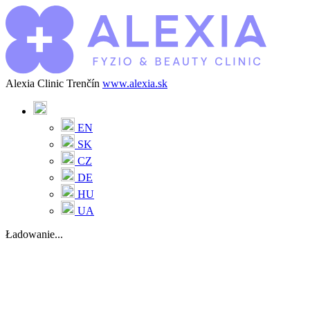
Alexia Clinic Trenčín
www.alexia.sk
EN
SK
CZ
DE
HU
UA
Ładowanie...