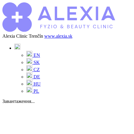
Alexia Clinic Trenčín
www.alexia.sk
EN
SK
CZ
DE
HU
PL
Завантаження...