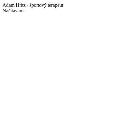
Adam Hritz - športový terapeut
Načítavam...