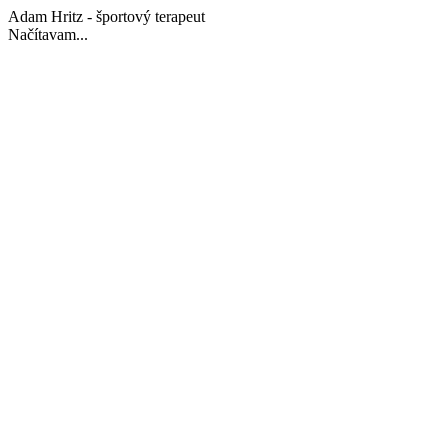
Adam Hritz - športový terapeut
Načítavam...