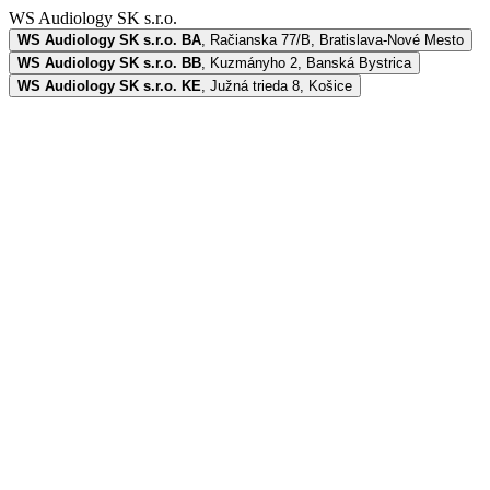
WS Audiology SK s.r.o.
WS Audiology SK s.r.o. BA
,
Račianska 77/B, Bratislava-Nové Mesto
WS Audiology SK s.r.o. BB
,
Kuzmányho 2, Banská Bystrica
WS Audiology SK s.r.o. KE
,
Južná trieda 8, Košice